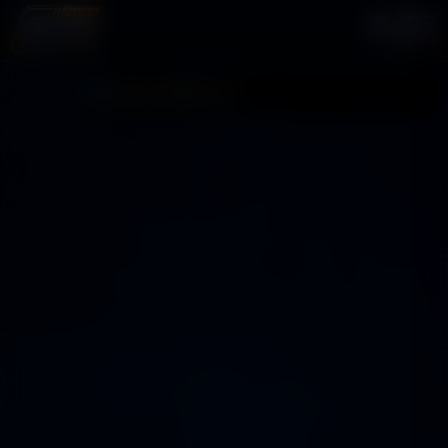
911plus.plus