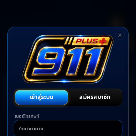
911plus.plus
คาสิโนออนไลน์ สล็อตออนไลน์ ชั้นนำของไทย
สมัครฝากถอนด้วยระบบอัตโนมัติ รองรับทุกบัญชี
ธนาคาร
วิธีการชำระเงิน
เข้าสู่ระบบ
สมัครสมาชิก
ติดต่อเรา
รับผิดชอบในการเดิมพัน
เบอร์โทรศัพท์